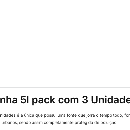
enha 5l pack com 3 Unidad
Unidades
é a única que possui uma fonte que jorra o tempo todo, for
s urbanos, sendo assim completamente protegida de poluição.