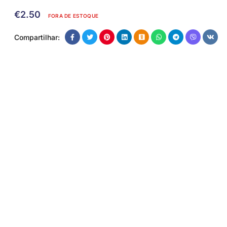
€
2.50
FORA DE ESTOQUE
Compartilhar: