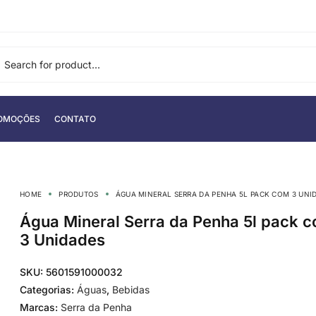
OMOÇÕES
CONTATO
HOME
PRODUTOS
ÁGUA MINERAL SERRA DA PENHA 5L PACK COM 3 UNI
Água Mineral Serra da Penha 5l pack 
3 Unidades
SKU:
5601591000032
Categorias:
Águas
,
Bebidas
Marcas:
Serra da Penha