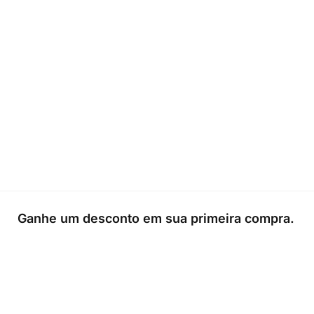
Ganhe um desconto em sua primeira compra.
0
Loja
Sacola