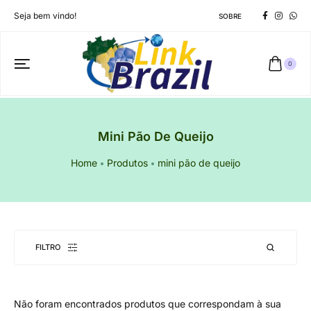
Seja bem vindo!
SOBRE
0
Mini Pão De Queijo
Home
Produtos
mini pão de queijo
FILTRO
Não foram encontrados produtos que correspondam à sua