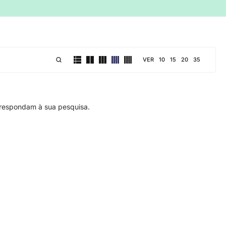
VER
10
15
20
35
respondam à sua pesquisa.