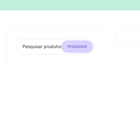
PESQUISAR