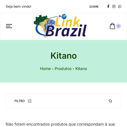
Seja bem vindo!
SOBRE
0
Kitano
Home
Produtos
Kitano
FILTRO
Não foram encontrados produtos que correspondam à sua