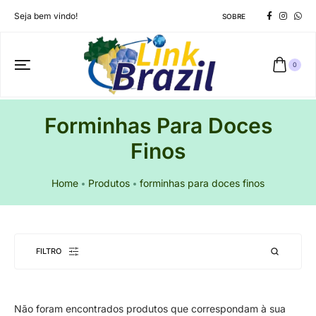
Seja bem vindo!
SOBRE
0
Forminhas Para Doces
Finos
Home
Produtos
forminhas para doces finos
FILTRO
Não foram encontrados produtos que correspondam à sua