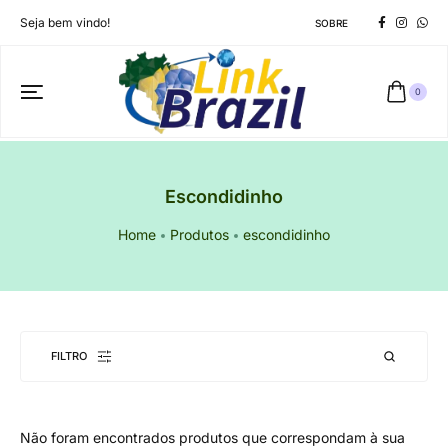
Seja bem vindo!
SOBRE
0
Escondidinho
Home
Produtos
escondidinho
FILTRO
Não foram encontrados produtos que correspondam à sua