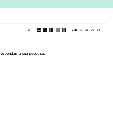
VER
10
15
20
35
respondam à sua pesquisa.