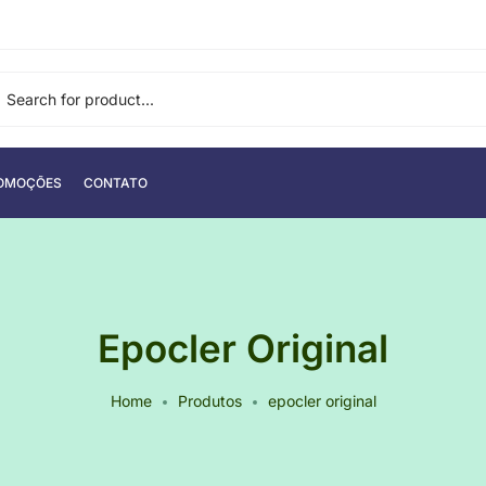
OMOÇÕES
CONTATO
Epocler Original
Home
Produtos
epocler original