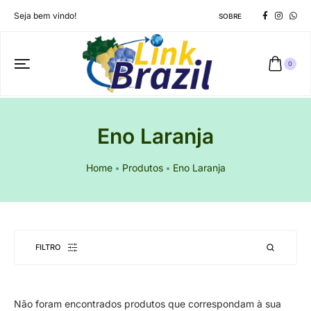
Seja bem vindo!
SOBRE
0
Eno Laranja
Home
Produtos
Eno Laranja
FILTRO
Não foram encontrados produtos que correspondam à sua