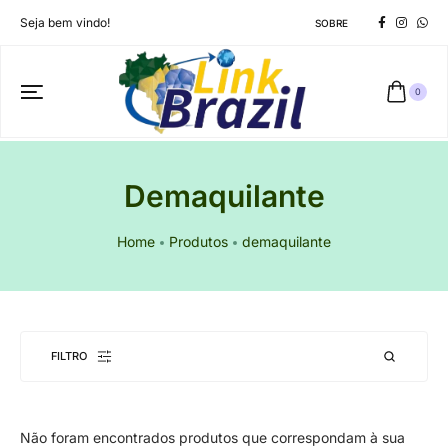
Seja bem vindo!
SOBRE
0
Demaquilante
Home
Produtos
demaquilante
FILTRO
Não foram encontrados produtos que correspondam à sua