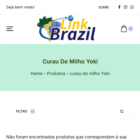
Seja bem vindo!
SOBRE
0
Curau De Milho Yoki
Home
Produtos
curau de milho Yoki
FILTRO
Não foram encontrados produtos que correspondam à sua