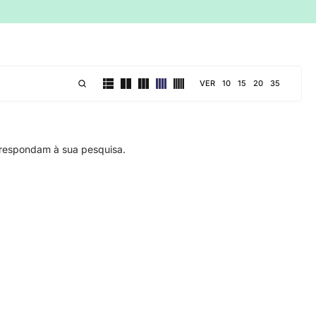
VER
10
15
20
35
respondam à sua pesquisa.