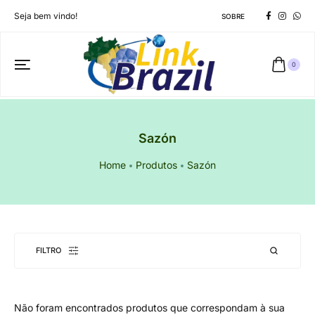
Seja bem vindo!
SOBRE
0
Sazón
Home
Produtos
Sazón
FILTRO
Não foram encontrados produtos que correspondam à sua