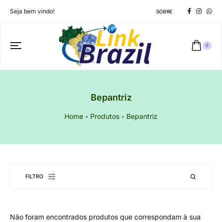
Seja bem vindo!
SOBRE
0
Bepantriz
Home
Produtos
Bepantriz
FILTRO
Não foram encontrados produtos que correspondam à sua