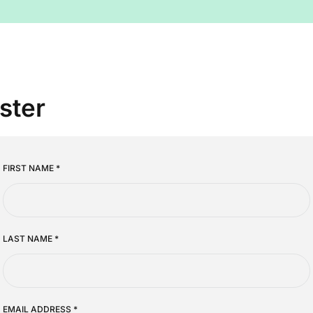
ster
FIRST NAME
*
LAST NAME
*
EMAIL ADDRESS
*