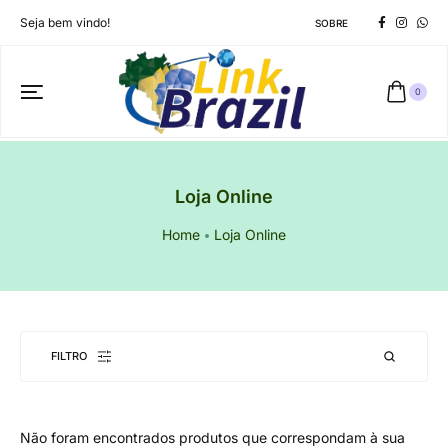
Seja bem vindo!
SOBRE
0
Loja Online
Home
Loja Online
FILTRO
Não foram encontrados produtos que correspondam à sua